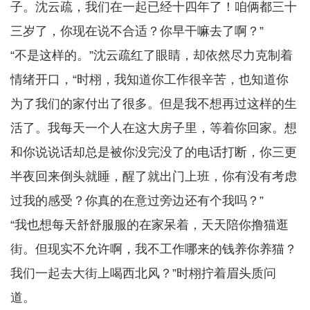
子。沈云疏，我们在一起已经十四年了！咱俩都三十
三岁了，你现在说不合适？你早干嘛去了啊？”
“不是这样的。”沈云疏红了眼睛，却依然尽力克制着
情绪开口，“时栩，我知道你工作很辛苦，也知道你
为了我们的家付出了很多。但是我不想再过这样的生
活了。我每天一个人在这大房子里，等着你回家。想
和你说说话却总是被你没完没了的电话打断，你三更
半夜回来倒头就睡，醒了就出门上班，你有没有考虑
过我的感受？你真的在意过旁边还有个我吗？”
“我也想每天舒舒服服的在家呆着，天天陪你撸猫逛
街。但现实不允许啊，我不工作哪来的钱养你养猫？
我们一起去大街上喝西北风？”时栩拧着眉头质问
道。