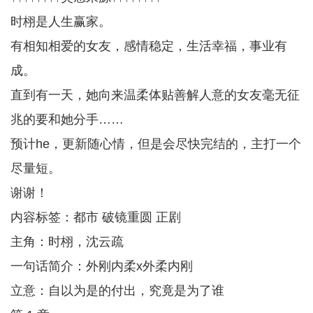
时栩是人生赢家。
有相知相爱的女友，感情稳定，生活幸福，事业有
成。
直到有一天，她向来温柔体贴善解人意的女友毫无征
兆的要和她分手……
预计he，更新随心情，但是会尽快完结的，主打一个
尽量短。
谢谢！
内容标签：都市 破镜重圆 正剧
主角：时栩，沈云疏
一句话简介：外刚内柔x外柔内刚
立意：自以为是的付出，究竟是为了谁