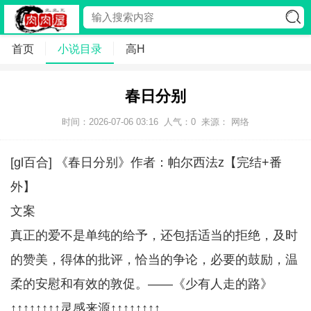
首页
小说目录
高H
春日分别
时间：2026-07-06 03:16
人气：
0
来源： 网络
[gl百合] 《春日分别》作者：帕尔西法z【完结+番
外】
文案
真正的爱不是单纯的给予，还包括适当的拒绝，及时
的赞美，得体的批评，恰当的争论，必要的鼓励，温
柔的安慰和有效的敦促。——《少有人走的路》
↑↑↑↑↑↑↑↑灵感来源↑↑↑↑↑↑↑↑