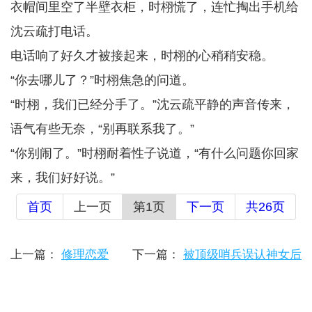
衣帽间里空了半壁衣柜，时栩慌了，连忙掏出手机给
沈云疏打电话。
电话响了好久才被接起来，时栩的心稍稍安稳。
“你去哪儿了？”时栩焦急的问道。
“时栩，我们已经分手了。”沈云疏平静的声音传来，
语气有些无奈，“别再联系我了。”
“你别闹了。”时栩耐着性子说道，“有什么问题你回家
来，我们好好说。”
首页
上一页
第1页
下一页
共26页
上一篇：
修理恋爱
下一篇：
被顶级哨兵误认神女后