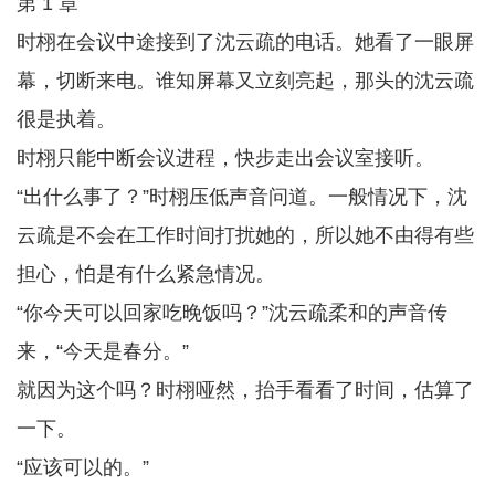
第 1 章
时栩在会议中途接到了沈云疏的电话。她看了一眼屏
幕，切断来电。谁知屏幕又立刻亮起，那头的沈云疏
很是执着。
时栩只能中断会议进程，快步走出会议室接听。
“出什么事了？”时栩压低声音问道。一般情况下，沈
云疏是不会在工作时间打扰她的，所以她不由得有些
担心，怕是有什么紧急情况。
“你今天可以回家吃晚饭吗？”沈云疏柔和的声音传
来，“今天是春分。”
就因为这个吗？时栩哑然，抬手看看了时间，估算了
一下。
“应该可以的。”