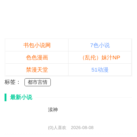
书包小说网
7色小说
色色漫画
（乱伦）妹汁NP
禁漫天堂
51动漫
标签：
都市言情
最新小说
渎神
(0)人喜欢
2026-08-08