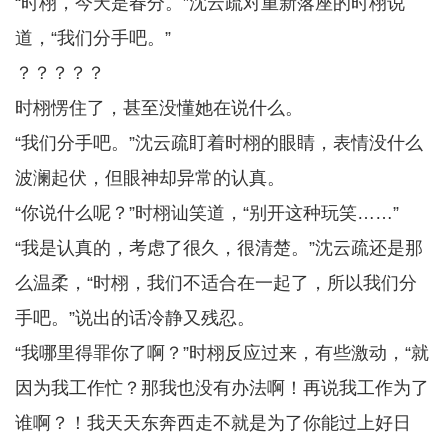
“时栩，今天是春分。”沈云疏对重新落座的时栩说
道，“我们分手吧。”
？？？？？
时栩愣住了，甚至没懂她在说什么。
“我们分手吧。”沈云疏盯着时栩的眼睛，表情没什么
波澜起伏，但眼神却异常的认真。
“你说什么呢？”时栩讪笑道，“别开这种玩笑……”
“我是认真的，考虑了很久，很清楚。”沈云疏还是那
么温柔，“时栩，我们不适合在一起了，所以我们分
手吧。”说出的话冷静又残忍。
“我哪里得罪你了啊？”时栩反应过来，有些激动，“就
因为我工作忙？那我也没有办法啊！再说我工作为了
谁啊？！我天天东奔西走不就是为了你能过上好日