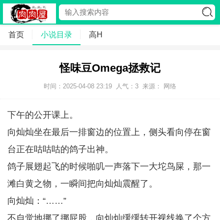
首页
小说目录
高H
怪味豆Omega拯救记
时间：2025-04-08 23:19
人气：
3
来源： 网络
下午的公开课上。
向灿灿坐在最后一排窗边的位置上，侧头看向停在窗
台正在咕咕咕的鸽子出神。
鸽子展翅起飞的时候啪叽一声落下一大坨鸟屎，那一
滩白黄之物，一瞬间把向灿灿震醒了。
向灿灿：“……”
不自觉地挪了挪屁股，向灿灿缓缓转开视线换了个方