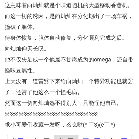
这意味着向灿灿就是个味道随机的大型移动香薰机。
而这一切的诱因，是向灿灿在分化期出了一场车祸，
撞破了腺体。
待身体恢复，腺体自动修复，分化顺利完成之后。
向灿灿仰天长叹。
他不仅失足成一个他最不甘愿成为的omega，还自带
怪味豆属性。
上天没有一道雷劈下来给向灿灿一个特异功能也就罢
了，还赏了他这么一个怪毛病。
然而这一切向灿灿怨不得别人，只能怪他自己。
※※※※※※※※※※※※※※※※※※※※
求小可爱们收藏一发呀，么么哒(* ￣3)(e￣ *)