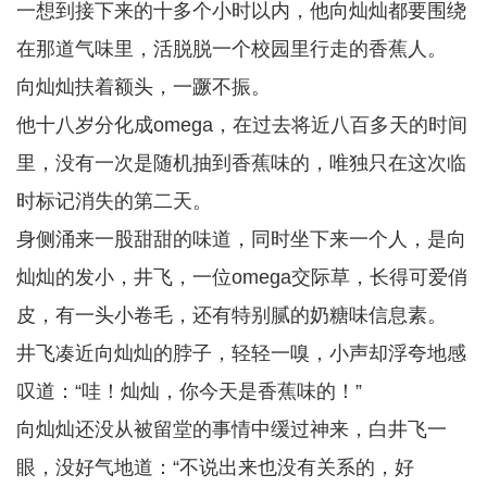
一想到接下来的十多个小时以内，他向灿灿都要围绕
在那道气味里，活脱脱一个校园里行走的香蕉人。
向灿灿扶着额头，一蹶不振。
他十八岁分化成omega，在过去将近八百多天的时间
里，没有一次是随机抽到香蕉味的，唯独只在这次临
时标记消失的第二天。
身侧涌来一股甜甜的味道，同时坐下来一个人，是向
灿灿的发小，井飞，一位omega交际草，长得可爱俏
皮，有一头小卷毛，还有特别腻的奶糖味信息素。
井飞凑近向灿灿的脖子，轻轻一嗅，小声却浮夸地感
叹道：“哇！灿灿，你今天是香蕉味的！”
向灿灿还没从被留堂的事情中缓过神来，白井飞一
眼，没好气地道：“不说出来也没有关系的，好