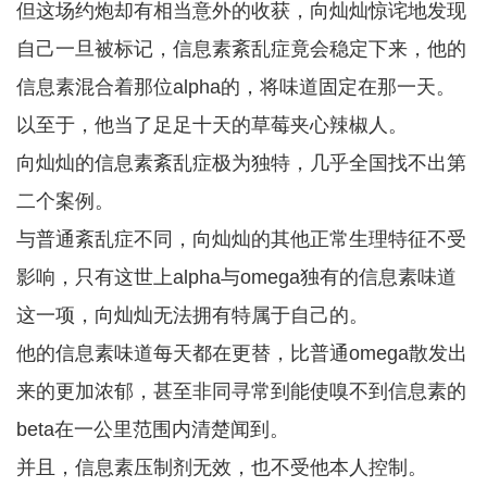
但这场约炮却有相当意外的收获，向灿灿惊诧地发现
自己一旦被标记，信息素紊乱症竟会稳定下来，他的
信息素混合着那位alpha的，将味道固定在那一天。
以至于，他当了足足十天的草莓夹心辣椒人。
向灿灿的信息素紊乱症极为独特，几乎全国找不出第
二个案例。
与普通紊乱症不同，向灿灿的其他正常生理特征不受
影响，只有这世上alpha与omega独有的信息素味道
这一项，向灿灿无法拥有特属于自己的。
他的信息素味道每天都在更替，比普通omega散发出
来的更加浓郁，甚至非同寻常到能使嗅不到信息素的
beta在一公里范围内清楚闻到。
并且，信息素压制剂无效，也不受他本人控制。