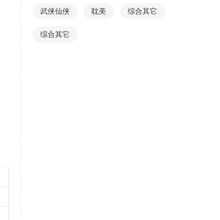
武侠仙侠
耽美
综合其它
综合其它