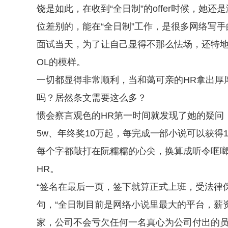
饶是如此，在收到“全日制”的offer时候，
位差别的，能在“全日制”工作，是很多网络写
面试当天，为了让自己显得不那么怯场，还特
OL的模样。
一切都显得非常顺利，当和蔼可亲的HR拿出厚
吗？居然条文需要这么多？
惯会察言观色的HR第一时间就发现了她的疑问
5w、年终奖10万起，每完成一部小说可以获得1
每个字都敲打在阮糯糯的心尖，换算成听令哐
HR。
“签名在最后一页，签下就算正式上班，受法律
句，“全日制目前是网络小说里最大的平台，薪
家，公司不会亏欠任何一名真心为公司付出的员