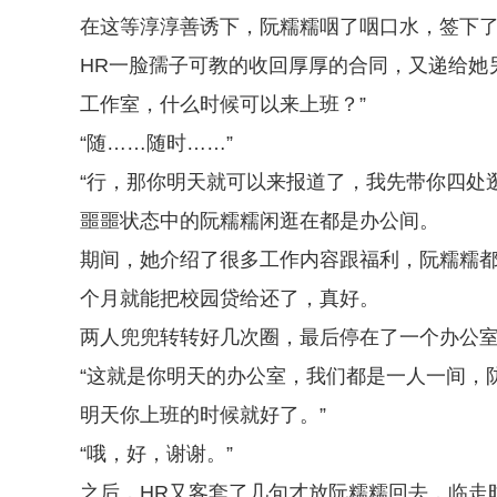
在这等淳淳善诱下，阮糯糯咽了咽口水，签下
HR一脸孺子可教的收回厚厚的合同，又递给她
工作室，什么时候可以来上班？”
“随……随时……”
“行，那你明天就可以来报道了，我先带你四处
噩噩状态中的阮糯糯闲逛在都是办公间。
期间，她介绍了很多工作内容跟福利，阮糯糯
个月就能把校园贷给还了，真好。
两人兜兜转转好几次圈，最后停在了一个办公
“这就是你明天的办公室，我们都是一人一间，
明天你上班的时候就好了。”
“哦，好，谢谢。”
之后，HR又客套了几句才放阮糯糯回去，临走