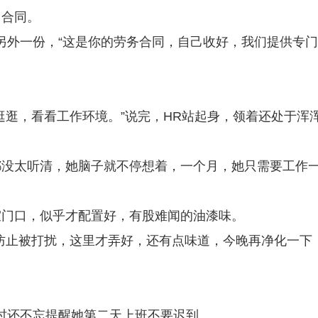
了合同。
另外一份，“这是你的劳务合同，自己收好，我们提供专
逛逛，看看工作环境。”说完，HR站起身，领着还处于浑
都没太听清，她脑子就不停想着，一个月，她只需要工作
室门口，似乎才配置好，有股难闻的油漆味。
防止被打扰，这里才弄好，还有点味道，今晚再净化一下
时还不忘提醒她第二天上班不要迟到。