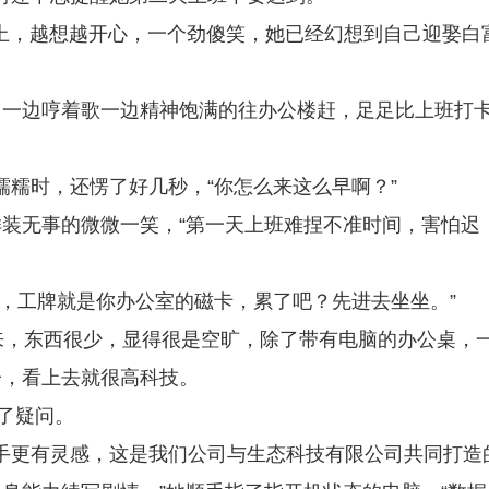
床上，越想越开心，一个劲傻笑，她已经幻想到自己迎娶白
，一边哼着歌一边精神饱满的往办公楼赶，足足比上班打
糯糯时，还愣了好几秒，“你怎么来这么早啊？”
装无事的微微一笑，“第一天上班难捏不准时间，害怕迟
的，工牌就是你办公室的磁卡，累了吧？先进去坐坐。”
来，东西很少，显得很是空旷，除了带有电脑的办公桌，
子，看上去就很高科技。
了疑问。
写手更有灵感，这是我们公司与生态科技有限公司共同打造