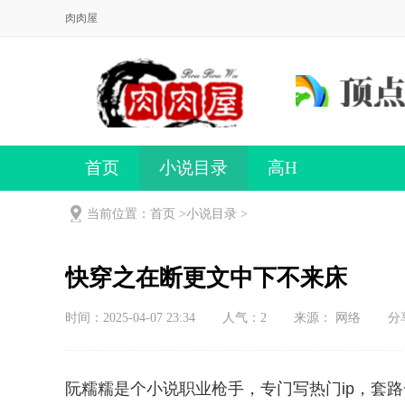
肉肉屋
首页
小说目录
高H
当前位置：首页 >
小说目录
>
快穿之在断更文中下不来床
时间：2025-04-07 23:34
人气：
2
来源： 网络
分
阮糯糯是个小说职业枪手，专门写热门ip，套