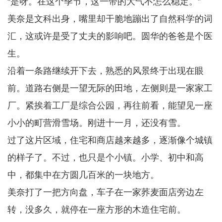
“是呀。在这个季节，这一带的大气不怎么稳定。”
美奈是文科出身，嘴里却干脆地蹦出了自然科学的词
汇，这或许是受了丈夫的影响吧。圆华的爸爸是个医
生。
沿着一条路继续开下去，熟悉的风景终于出现在眼
前。道路右侧是一望无际的田地，左侧则是一家家工
厂。紧挨着工厂是综合公园，再往前看，能望见一座
小小的町营滑雪场。刚进十一月，还没有雪。
过了这片区域，住宅和商店越来越多，逐渐像个城镇
的样子了。不过，也只是个小镇。小学、初中和高
中，都集中在方圆几百米的一块地方。
美奈打了一把方向盘，车子在一家荞麦面店旁边左
转，没多久，就停在一座方形的木造住宅前。