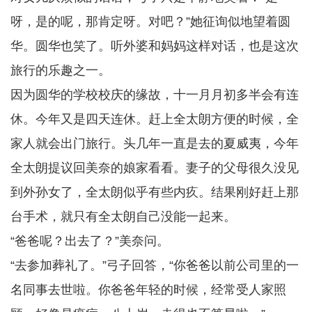
呀，是的呢，那肯定呀。对吧？”她征询似地望着圆
华。圆华也笑了。听外婆和妈妈这样对话，也是这次
旅行的乐趣之一。
因为圆华的学校校庆的缘故，十一月月初多半会有连
休。今年又是四天连休。赶上全太朗方便的时候，全
家人就会出门旅行。头几年一直是去的夏威夷，今年
全太朗提议回美奈的娘家看看。妻子的父母很久没见
到外孙女了，全太朗似乎有些内疚。结果刚好赶上那
台手术，就只有全太朗自己没能一起来。
“爸爸呢？出去了？”美奈问。
“去参加葬礼了。”弓子回答，“你爸爸以前公司里的一
名同事去世啦。你爸爸年轻的时候，经常受人家照