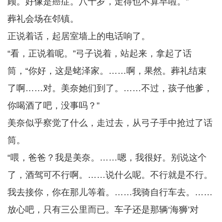
顾。好像是癌症。八十岁，走得也不算早啦。”
葬礼会场在邻镇。
正说着话，起居室墙上的电话响了。
“看，正说着呢。”弓子说着，站起来，拿起了话
筒，“你好，这是蛯泽家。……啊，果然。葬礼结束
了啊……对。美奈她们到了。……不过，孩子他爹，
你喝酒了吧，没事吗？”
美奈似乎察觉了什么，走过去，从弓子手中抢过了话
筒。
“喂，爸爸？我是美奈。……嗯，我很好。别说这个
了，酒驾可不行啊。……说什么呢。不行就是不行。
我去接你，你在那儿等着。……我骑自行车去。……
放心吧，只有三公里而已。车子还是那辆‘海狮’对