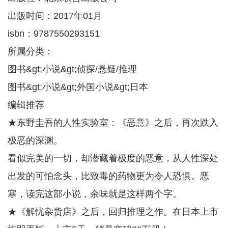
出版时间：2017年01月
isbn：9787550293151
所属分类：
图书&gt;小说&gt;侦探/悬疑/推理
图书&gt;小说&gt;外国小说&gt;日本
编辑推荐
★东野圭吾的人性实验室：《恶意》之后，再次跌入
极恶的深渊。
看似完美的一切，却潜藏着极度的恶意，从人性深处
出发的可怕念头，比致毒的药物更为令人恐惧。恶
寒，读完这部小说，余味就是这样两个字。
★《解忧杂货店》之后，回归推理之作。在日本上市