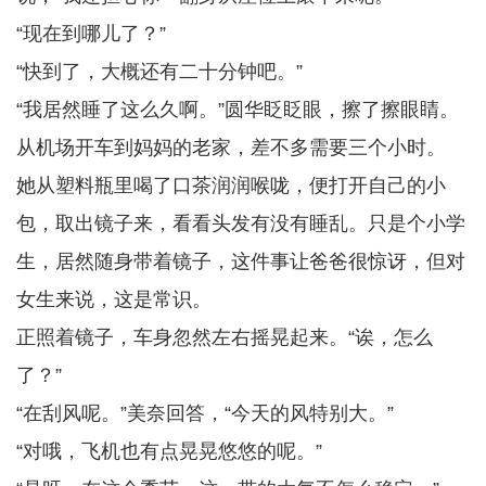
“现在到哪儿了？”
“快到了，大概还有二十分钟吧。”
“我居然睡了这么久啊。”圆华眨眨眼，擦了擦眼睛。
从机场开车到妈妈的老家，差不多需要三个小时。
她从塑料瓶里喝了口茶润润喉咙，便打开自己的小
包，取出镜子来，看看头发有没有睡乱。只是个小学
生，居然随身带着镜子，这件事让爸爸很惊讶，但对
女生来说，这是常识。
正照着镜子，车身忽然左右摇晃起来。“诶，怎么
了？”
“在刮风呢。”美奈回答，“今天的风特别大。”
“对哦，飞机也有点晃晃悠悠的呢。”