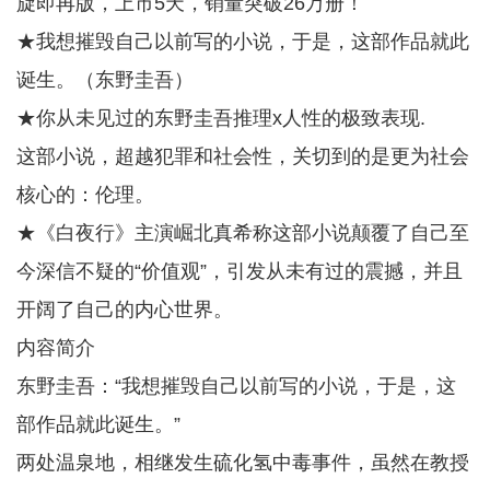
旋即再版，上市5天，销量突破26万册！
★我想摧毁自己以前写的小说，于是，这部作品就此
诞生。（东野圭吾）
★你从未见过的东野圭吾推理x人性的极致表现.
这部小说，超越犯罪和社会性，关切到的是更为社会
核心的：伦理。
★《白夜行》主演崛北真希称这部小说颠覆了自己至
今深信不疑的“价值观”，引发从未有过的震撼，并且
开阔了自己的内心世界。
内容简介
东野圭吾：“我想摧毁自己以前写的小说，于是，这
部作品就此诞生。”
两处温泉地，相继发生硫化氢中毒事件，虽然在教授