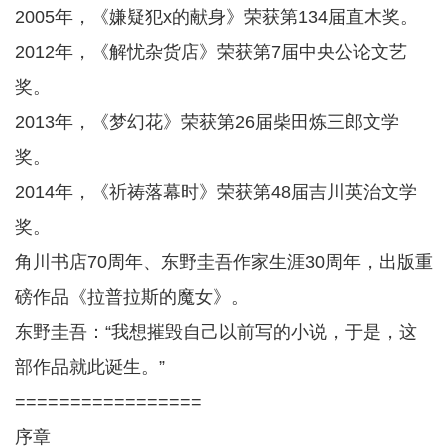
2005年，《嫌疑犯x的献身》荣获第134届直木奖。
2012年，《解忧杂货店》荣获第7届中央公论文艺
奖。
2013年，《梦幻花》荣获第26届柴田炼三郎文学
奖。
2014年，《祈祷落幕时》荣获第48届吉川英治文学
奖。
角川书店70周年、东野圭吾作家生涯30周年，出版重
磅作品《拉普拉斯的魔女》。
东野圭吾：“我想摧毁自己以前写的小说，于是，这
部作品就此诞生。”
=================
序章