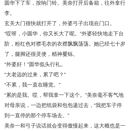
圆华下了车，按响门铃。美奈打开后备箱，往外拿行
李。
玄关大门很快就打开了，外婆弓子出现在门口。
“哎呀，小圆华，你又长大了呢。”外婆轻快地走下台
阶，粉红色对襟毛衣的衣襟飘飘荡荡。她已经七十岁
了，腿脚还很灵便，精神矍铄。
“外婆好！”圆华低头行礼。
“大老远的过来，累了吧？”
“不累，我一直在睡觉。”
“累的是我。哎，帮我拿一下这个。”美奈毫不客气地
对母亲说，一边把纸袋和包包递过去，“我把车子停
到一直停的那个停车场去。”
美奈一和弓子说话就会变得傲慢起来，这大概也是一