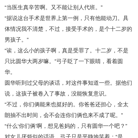
“当医生真辛苦啊。又不能让别人代班。”
“据说这台手术是世界上第一例，只有他能动刀。具
体情况我不清楚，不过，接受手术的，是个十二岁的
男孩子。”
“诶，这么小的孩子啊，真是受罪了。十二岁，不是
只比圆华大两岁嘛。”弓子眨了一下眼睛，看着圆
华。
圆华听到过父母的谈话，对这件事知道一些。据他们
说，这孩子被卷入了事故，没能恢复意识。
“不过，你们俩能来也挺好的。你爸爸还担心，全太
朗抽不出时间，会不会连你们俩也来不成了呢。”
“什么‘你们俩’啊，想见爸妈的，只有圆华一个吧？”
对女儿厌烦似的话语，弓子只是平静地笑着：“是