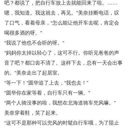
吧？都说了，把自行车放上去就能回来了啦。……
嗯，我知道。我这就去，再见。”美奈挂断电话，叹
了口气，看着母亲，“怎么能让他开车去呢，肯定会
喝很多酒的呀。”
“我说了他也不会听的呀。”
“妈妈你太掉以轻心了，这可不行。你听见爸爸的声
音了吧？都口齿不清了。这样下去，总有一天会出事
的。”美奈走出了起居室。
“等一下！”圆华追了上去，“我也去！”
“圆华你在家等着，自行车只有一辆。”
“两个人骑没事的啦，我想在北海道骑车兜风嘛。”
美奈穿着鞋，笑了起来。
“这可不是那种可以兜风的时髦自行车哦，为了阻止