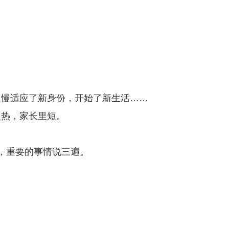
慢慢适应了新身份，开始了新生活……
慢热，家长里短。
，重要的事情说三遍。
：