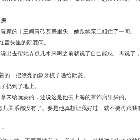
闺房。
。阮家的十三间青砖瓦房里头，她跟她亲二姐住了一间。
看红盖头里的阮菱问。
秀说出去帮她弄点儿水来喝之前就说了自己能忍。再说了
捏着的一把漂亮的象牙梳子递给阮菱。
梳子扔到了地上。
己拿来给阮菱的，还说这是他去上海的首饰店里买的。
点儿关系都没有了。要是他真想让我好过，就不要再跟我
”