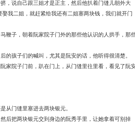
旁挤，说自己跟三姐才是正主，然后他扒着门缝儿朝外大
要娶我二姐，就赶紧给我还有二姐塞两块钱，我们就开门
着马鞭子，朝着阮家院子门外的那些他认识的人拱手，那
门后的孩子们的喊叫，尤其是阮安的话，他听得很清楚。
到阮家院子门前，趴在门上，从门缝里往里看，看见了阮
还是从门缝里塞进去两块银元。
，然后把两块银元交到身边的阮秀手里，让她拿着可别掉