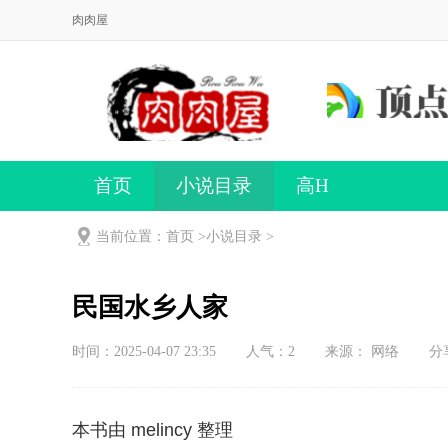
肉肉屋
首页
小说目录
高H
当前位置：首页 >
小说目录
>
民国水乡人家
时间：2025-04-07 23:35
人气：
2
来源： 网络
分
本书由 melincy 整理