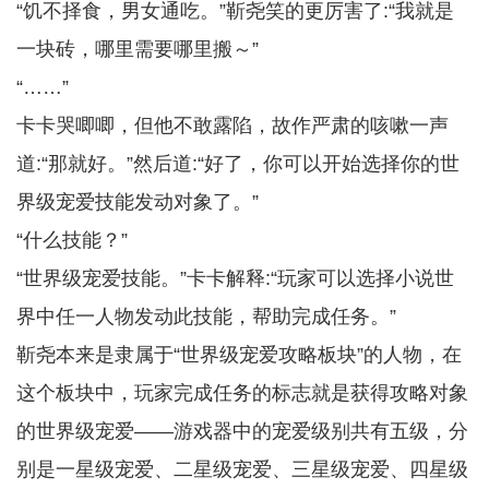
“饥不择食，男女通吃。”靳尧笑的更厉害了:“我就是
一块砖，哪里需要哪里搬～”
“……”
卡卡哭唧唧，但他不敢露陷，故作严肃的咳嗽一声
道:“那就好。”然后道:“好了，你可以开始选择你的世
界级宠爱技能发动对象了。”
“什么技能？”
“世界级宠爱技能。”卡卡解释:“玩家可以选择小说世
界中任一人物发动此技能，帮助完成任务。”
靳尧本来是隶属于“世界级宠爱攻略板块”的人物，在
这个板块中，玩家完成任务的标志就是获得攻略对象
的世界级宠爱——游戏器中的宠爱级别共有五级，分
别是一星级宠爱、二星级宠爱、三星级宠爱、四星级