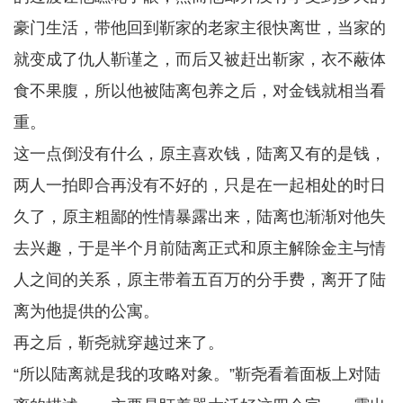
豪门生活，带他回到靳家的老家主很快离世，当家的
就变成了仇人靳谨之，而后又被赶出靳家，衣不蔽体
食不果腹，所以他被陆离包养之后，对金钱就相当看
重。
这一点倒没有什么，原主喜欢钱，陆离又有的是钱，
两人一拍即合再没有不好的，只是在一起相处的时日
久了，原主粗鄙的性情暴露出来，陆离也渐渐对他失
去兴趣，于是半个月前陆离正式和原主解除金主与情
人之间的关系，原主带着五百万的分手费，离开了陆
离为他提供的公寓。
再之后，靳尧就穿越过来了。
“所以陆离就是我的攻略对象。”靳尧看着面板上对陆