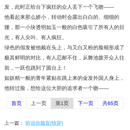
发，此时正给台下疯狂的众人丢下一个飞吻——
他看起来那么娇小，转动时会露出白白的、细细的
腰，那一小块透明如玉一般的白色吸引了所有人的目
光，有人尖叫、有人疯狂。
绿色的假发被他戴在头上，与又白又粉的脸颊形成了
极其鲜明的对比，有人忍耐不住，从舞池拨开众人往
前，一跃也跳到了圆台上！
如妖精一般的青年紧贴在跳上来的金发外国人身上，
他转过脸，想给这位大胆的追求者一个吻——
首页
上一页
第1页
下一页
共65页
上一篇：
听说你脸盲[快穿]