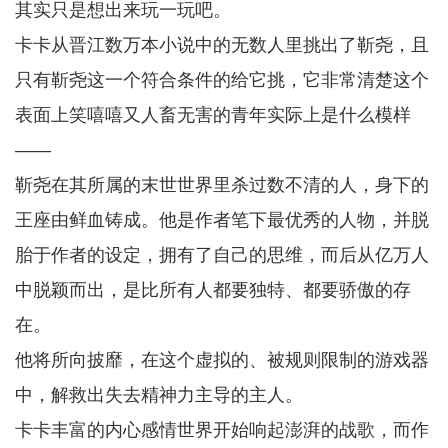
其实只是想出来玩一玩吧。
卡卡从晋江数万本小说中的无数人里挑出了靳尧，且
只有靳尧这一个符合条件的给它挑，它非常清楚这个
表面上笑嘻嘻又人畜无害的青年实际上是什么模样
——
靳尧在其所属的末世世界里杀过数不清的人，身下的
王座由鲜血铸成。他是作者笔下最优秀的人物，并脱
胎于作者的设定，拥有了自己的思维，而后从亿万人
中脱颖而出，是比所有人都要独特、都要骄傲的存
在。
他将所向披靡，在这个虚拟的、被规则限制的游戏器
中，解救出失去精神力主导的主人。
卡卡丰富的内心感情世界开始响起澎湃的战歌，而作