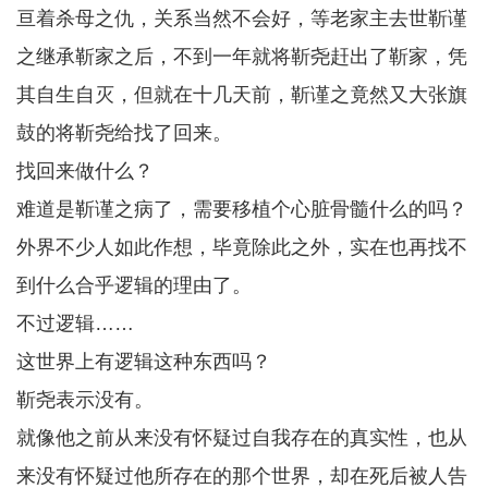
亘着杀母之仇，关系当然不会好，等老家主去世靳谨
之继承靳家之后，不到一年就将靳尧赶出了靳家，凭
其自生自灭，但就在十几天前，靳谨之竟然又大张旗
鼓的将靳尧给找了回来。
找回来做什么？
难道是靳谨之病了，需要移植个心脏骨髓什么的吗？
外界不少人如此作想，毕竟除此之外，实在也再找不
到什么合乎逻辑的理由了。
不过逻辑……
这世界上有逻辑这种东西吗？
靳尧表示没有。
就像他之前从来没有怀疑过自我存在的真实性，也从
来没有怀疑过他所存在的那个世界，却在死后被人告