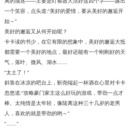
离的描述——主要是盯着器大活好这四个字——露出
一个笑容，点头道:“美好的爱情，要从美好的邂逅开
始～”
美好的邂逅又从何开始呢？
卡卡读的书少，在它有限的想象中，美好的邂逅大抵
都需要一个美好的地点，最好还能有一个刚刚好的天
气，落叶、微风、湖水……
“太土了！”
斜靠在冰凉的吧台上，靳尧端起一杯酒在心里对卡卡
忽悠道:“攻略豪门家主这么好玩的游戏，带劲一点才
棒。太纯情是太年轻，像陆离这种三十几岁的老男
人，喜欢的就是带劲的哟～”
“……”