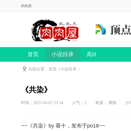
肉肉屋
首页
小说目录
高H
当前位置：首页 >
小说目录
>
《共染》
时间：2025-04-07 23:34
人气：
2
来源： 网络
分
~~《共染》by 慕十，发布于po18~~