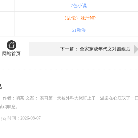
7色小说
（乱伦）妹汁NP
51动漫
下一篇：
全家穿成年代文对照组后
网站首页
兄
》作者：初茶 文案： 实习第一天被外科大佬盯上了，温柔在心底叹了一
鸡叹息。...
时间：2026-08-07