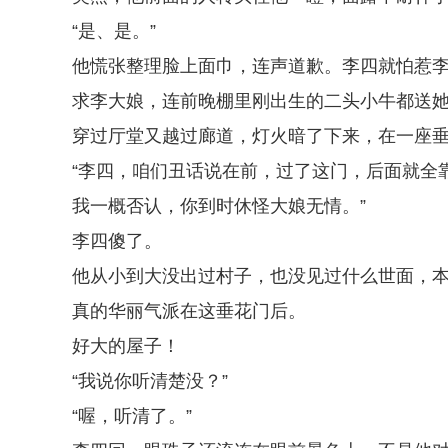
“是、是。”
他慌张整理脸上面巾，连声道歉。李四就怕惹
求李大娘，连前晚棚里刚出生的二头小牛都送
穿过厅堂又越过廊道，灯火暗了下来，在一座
“李四，咱们丑话说在前，过了这门，后面就全
我一概否认，你到时休怪大娘无情。”
李四傻了。
他从小到大没出过村子，也没见过什么世面，
真的华丽气派在这垂花门后。
好大的屋子！
“我说你听清楚没？”
“喔，听清了。”