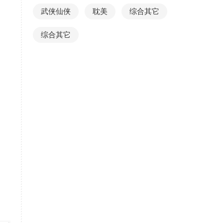
武侠仙侠
耽美
综合其它
综合其它