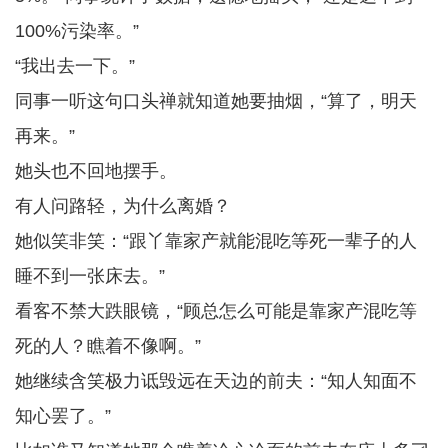
100%污染率。”
“我出去一下。”
同事一听这句口头禅就知道她要抽烟，“算了，明天
再来。”
她头也不回地摆手。
有人问路轻，为什么离婚？
她似笑非笑：“跟丫靠家产就能混吃等死一辈子的人
睡不到一张床去。”
看客不禁大跌眼镜，“顾总怎么可能是靠家产混吃等
死的人？瞧着不像啊。”
她继续含笑极力诋毁远在天边的前夫：“知人知面不
知心罢了。”