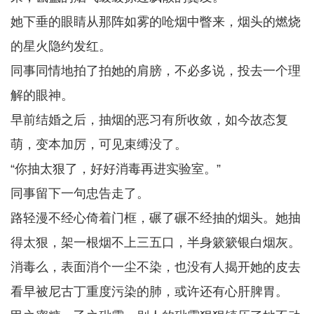
她下垂的眼睛从那阵如雾的呛烟中瞥来，烟头的燃烧
的星火隐约发红。
同事同情地拍了拍她的肩膀，不必多说，投去一个理
解的眼神。
早前结婚之后，抽烟的恶习有所收敛，如今故态复
萌，变本加厉，可见束缚没了。
“你抽太狠了，好好消毒再进实验室。”
同事留下一句忠告走了。
路轻漫不经心倚着门框，碾了碾不经抽的烟头。她抽
得太狠，架一根烟不上三五口，半身簌簌银白烟灰。
消毒么，表面消个一尘不染，也没有人揭开她的皮去
看早被尼古丁重度污染的肺，或许还有心肝脾胃。