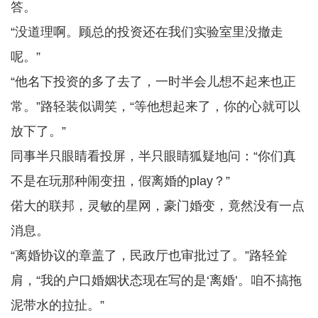
答。
“没道理啊。顾总的投资还在我们实验室里没撤走
呢。”
“他名下投资的多了去了，一时半会儿想不起来也正
常。”路轻装似调笑，“等他想起来了，你的心就可以
放下了。”
同事半只眼睛看投屏，半只眼睛狐疑地问：“你们真
不是在玩那种闹变扭，假离婚的play？”
偌大的联邦，灵敏的星网，豪门婚变，竟然没有一点
消息。
“离婚协议的章盖了，民政厅也审批过了。”路轻耸
肩，“我的户口婚姻状态现在写的是‘离婚’。咱不搞拖
泥带水的拉扯。”