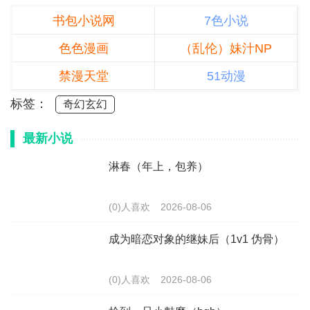
书包小说网
7色小说
色色漫画
（乱伦）妹汁NP
禁漫天堂
51动漫
标签：
奇幻玄幻
最新小说
淋春（年上，包养）
(0)人喜欢
2026-08-06
成为暗恋对象的继妹后（1v1 伪骨）
(0)人喜欢
2026-08-06