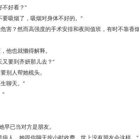
好不好看？”
不要吸烟了，吸烟对身体不好的。”
的危害？然而高强度的手术安排和夜间值班，有时不靠香
懂，他也就懒得解释。
天又要到齐妍那儿去？”
才要别人帮她梳头。
生聊天。”
”
说她早已当对方是朋友。
是病人，她跟你聊天按小时收费，世上没有朋友会这样。”