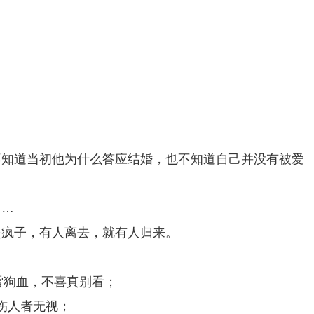
不知道当初他为什么答应结婚，也不知道自己并没有被爱
……
是疯子，有人离去，就有人归来。
雷狗血，不喜真别看；
口伤人者无视；