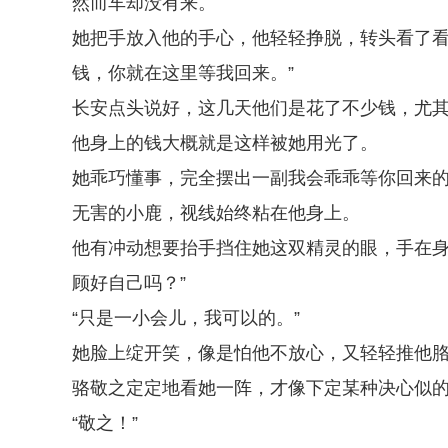
然而车却没有来。
她把手放入他的手心，他轻轻挣脱，转头看了看
钱，你就在这里等我回来。”
长安点头说好，这几天他们是花了不少钱，尤
他身上的钱大概就是这样被她用光了。
她乖巧懂事，完全摆出一副我会乖乖等你回来
无害的小鹿，视线始终粘在他身上。
他有冲动想要抬手挡住她这双精灵的眼，手在身
顾好自己吗？”
“只是一小会儿，我可以的。”
她脸上绽开笑，像是怕他不放心，又轻轻推他
骆敬之定定地看她一阵，才像下定某种决心似
“敬之！”