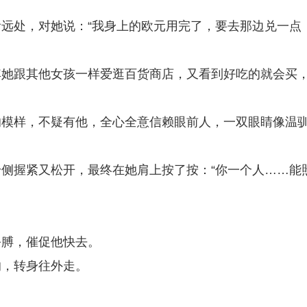
远处，对她说：“我身上的欧元用完了，要去那边兑一点
其她跟其他女孩一样爱逛百货商店，又看到好吃的就会买
的模样，不疑有他，全心全意信赖眼前人，一双眼睛像温
侧握紧又松开，最终在她肩上按了按：“你一个人……能
胳膊，催促他快去。
的，转身往外走。