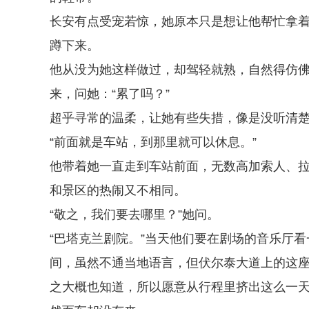
长安有点受宠若惊，她原本只是想让他帮忙拿
蹲下来。
他从没为她这样做过，却驾轻就熟，自然得仿
来，问她：“累了吗？”
超乎寻常的温柔，让她有些失措，像是没听清楚
“前面就是车站，到那里就可以休息。”
他带着她一直走到车站前面，无数高加索人、
和景区的热闹又不相同。
“敬之，我们要去哪里？”她问。
“巴塔克兰剧院。”当天他们要在剧场的音乐厅
间，虽然不通当地语言，但伏尔泰大道上的这座有
之大概也知道，所以愿意从行程里挤出这么一