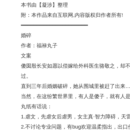
本书由【凝涉】整理
附：本作品来自互联网,内容版权归作者所有!
━━━━━━━━━━━━━━━━━━━━━
婚碎
作者：福禄丸子
文案
傻囡殷长安如愿以偿嫁给外科医生骆敬之，却
过。
直到三年后婚姻破碎，她从围城里被赶了出来
当然，在这纷繁世界里，有人是傻子，就有人
丸纸有话说：
1.虐文，先虐女后虐男，女主真·智力障碍，天
2.不讨论专业问题，有bug欢迎温柔指出，出