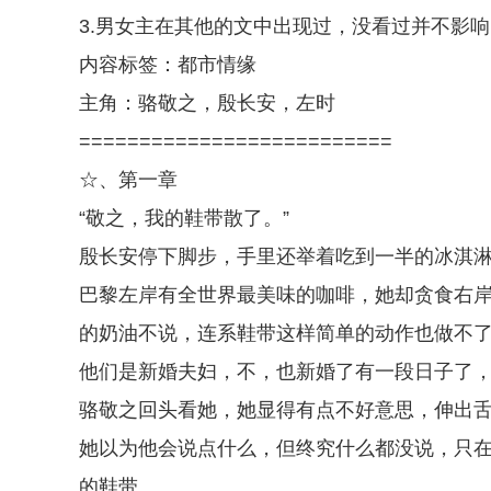
3.男女主在其他的文中出现过，没看过并不影
内容标签：都市情缘
主角：骆敬之，殷长安，左时
==========================
☆、第一章
“敬之，我的鞋带散了。”
殷长安停下脚步，手里还举着吃到一半的冰淇
巴黎左岸有全世界最美味的咖啡，她却贪食右
的奶油不说，连系鞋带这样简单的动作也做不
他们是新婚夫妇，不，也新婚了有一段日子了
骆敬之回头看她，她显得有点不好意思，伸出
她以为他会说点什么，但终究什么都没说，只
的鞋带。