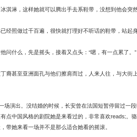
着冰淇淋，这样她就可以腾出手去系鞋带，没想到他会突
佛已经照做过千百遍，很快就打理好不听话的鞋带，站起
他问什么，先是摇头，接着又点头：“嗯，有一点累了。”
拉丁裔甚至亚洲面孔与他们擦肩而过，人来人往，与大街
看一场演出。没结婚的时候，长安曾在法国短暂停留过一段
点中国风格的剧院她是来看过的，非常喜欢reads;。
天，带她来看一场并不是那么适合她看的摇滚。