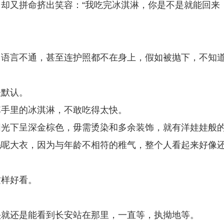
却又拼命挤出笑容：“我吃完冰淇淋，你是不是就能回来
，语言不通，甚至连护照都不在身上，假如被抛下，不知
表默认。
掉手里的冰淇淋，不敢吃得太快。
阳光下呈深金棕色，毋需烫染和多余装饰，就有洋娃娃般
毛呢大衣，因为与年龄不相符的稚气，整个人看起来好像
这样好看。
头就还是能看到长安站在那里，一直等，执拗地等。