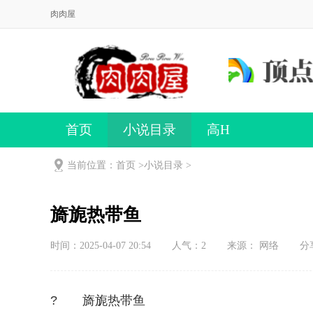
肉肉屋
首页
小说目录
高H
当前位置：首页 >
小说目录
>
旖旎热带鱼
时间：2025-04-07 20:54
人气：
2
来源： 网络
分
? 旖旎热带鱼