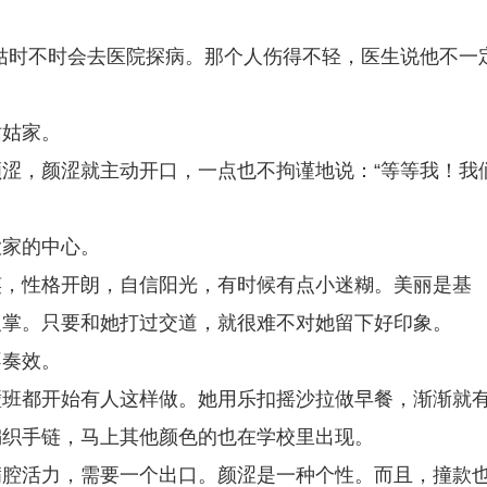
姑时不时会去医院探病。那个人伤得不轻，医生说他不一
姑姑家。
涩，颜涩就主动开口，一点也不拘谨地说：“等等我！我
大家的中心。
笑，性格开朗，自信阳光，有时候有点小迷糊。美丽是基
反掌。只要和她打过交道，就很难不对她留下好印象。
不奏效。
壁班都开始有人这样做。她用乐扣摇沙拉做早餐，渐渐就
编织手链，马上其他颜色的也在学校里出现。
满腔活力，需要一个出口。颜涩是一种个性。而且，撞款