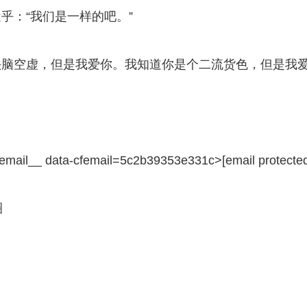
乎：“我们是一样的吧。”
头脑空虚，但是我爱你。我知道你是个二流货色，但是我
f_email__ data-cfemail=5c2b39353e331c>[email protecte
圈