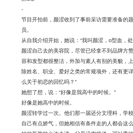
-
节目开拍前，颜涩收到了事前采访需要准备的
员。
从自我介绍开始，她说：“我叫颜涩，o型血，
颜涩自己去的美容院，尽管已经拿不到品牌方
容和发型都很整洁，外加与素人有别的美貌，
除姓名、职业、爱好之类的常规项外，还有更详
么关于初恋的回忆吗？”
她想了想，说：“好像是我高中的时候。”
好像是她高中的时候。
颜涩转学过一次。他们那一届还分文理科，学
自己有点娇气，但她相信有条件走的人都会这