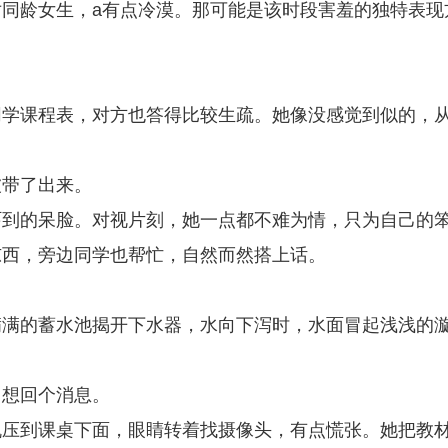
同龄女生，a有点冷漠。那可能是该时段害羞的独特表现
同学课程表，对方也答得比较生疏。她像没感觉到似的，
被带了出来。
吓到的呆脸。对视片刻，她一点都不难为情，只为自己的
东西，旁边同学也帮忙，自然而然搭上话。
满满的蓄水池揭开下水器，水向下泻时，水面冒起浅浅的
，想回个消息。
机压到课桌下面，眼睛转着找摄像头，有点慌张。她把教