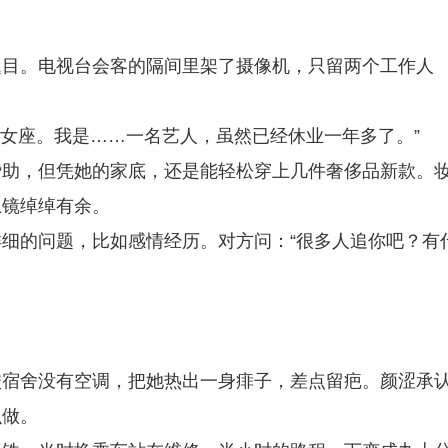
题目。电视台会客的隔间里架了摄像机，只留两个工作人
处女座。我是……一名艺人，虽然已经休业一年多了。”
赞助，但凭她的家底，还是能轻松穿上几件奢侈品新款。
上镜绰绰有余。
细的问题，比如感情经历。对方问：“很多人追你吧？有
校宿舍没有空调，把她热出一身痱子，差点留疤。颜涩承
么做。