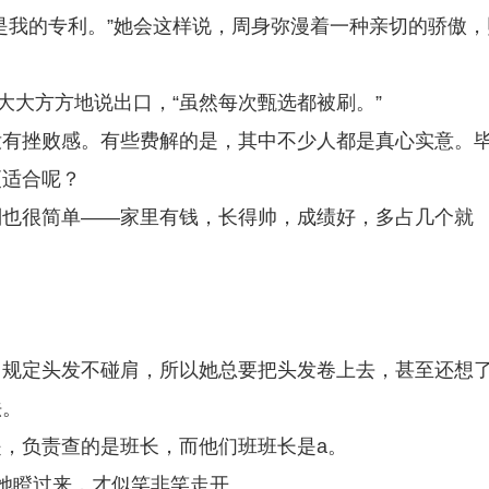
是我的专利。”她会这样说，周身弥漫着一种亲切的骄傲，
大大方方地说出口，“虽然每次甄选都被刷。”
没有挫败感。有些费解的是，其中不少人都是真心实意。
更适合呢？
则也很简单——家里有钱，长得帅，成绩好，多占几个就
。规定头发不碰肩，所以她总要把头发卷上去，甚至还想
法。
，负责查的是班长，而他们班班长是a。
她瞪过来，才似笑非笑走开。