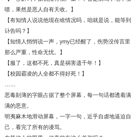
啧，果然是恶人自有天收。】
【有知情人说说他现在啥情况吗，咱就是说，能等到
讣告吗？】
【知情人悄悄说一声，ymy已经醒了，伤势没传言里
那么严重，性命无忧。】
【服了，这都不死，真是祸害遗千年！】
【校园霸凌的人全都不得好死！】
……
恶毒刻薄的字眼占据了整个屏幕，每一句话都透着满
满的恶意。
明夷麻木地滑动屏幕，一字一句，近乎自虐地逼迫自
己，看完了所有的谩骂。