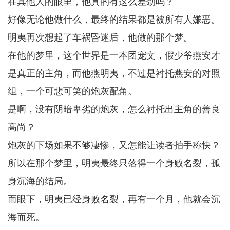
在其他人的眼里，他真的有这么差劲吗？
好像无论他做什么，最终的结果都是被所有人嫌恶。
明夷再次想起了车祸昏迷后，他做的那个梦。
在他的梦里，这个世界是一本团宠文，假少爷燕安才
是真正的主角，而他燕明夷，不过是衬托燕安的对照
组，一个可悲可笑的炮灰配角。
是啊，没有阴暗卑劣的炮灰，怎么衬托出主角的善良
高尚？
炮灰的下场如果不够凄惨，又怎能让读者拍手称快？
所以在那个梦里，明夷最终只落得一个身败名裂，孤
身沉海的结局。
而眼下，明夷已经身败名裂，再有一个月，他就会沉
海而死。