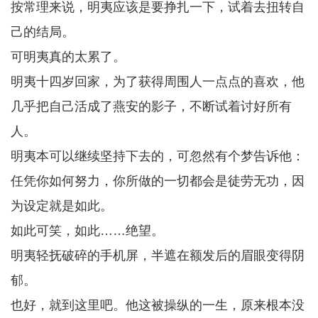
按常理来说，明夷应该是要挣扎一下，试着去扭转自
己的结局。
可明夷真的太累了。
明夷十四岁回家，为了获得周围人一点点的喜欢，他
几乎把自己活成了燕安的影子，不断试着讨好所有
人。
明夷本可以继续坚持下去的，可忽然有个梦告诉他：
任凭你如何努力，你所做的一切都会是徒劳无功，因
为设定就是如此。
如此可笑，如此……绝望。
明夷轻抚破碎的手机屏，半遮在额发后的眉眼变得阴
郁。
也好，就到这里吧。他这被操纵的一生，原来根本没