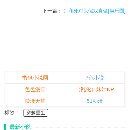
下一篇：
别和死对头假戏真做[娱乐圈]
书包小说网
7色小说
色色漫画
（乱伦）妹汁NP
禁漫天堂
51动漫
标签：
穿越重生
最新小说