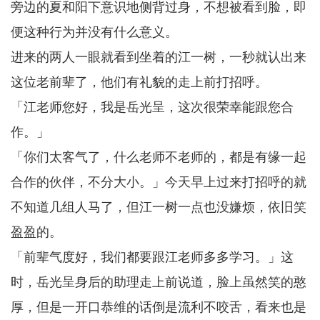
旁边的夏和阳下意识地侧背过身，不想被看到脸，即
便这种行为并没有什么意义。
进来的两人一眼就看到坐着的江一树，一秒就认出来
这位老前辈了，他们有礼貌的走上前打招呼。
「江老师您好，我是岳光呈，这次很荣幸能跟您合
作。」
「你们太客气了，什么老师不老师的，都是有缘一起
合作的伙伴，不分大小。」今天早上过来打招呼的就
不知道几组人马了，但江一树一点也没嫌烦，依旧笑
盈盈的。
「前辈气度好，我们都要跟江老师多多学习。」这
时，岳光呈身后的助理走上前说道，脸上虽然笑的憨
厚，但是一开口恭维的话倒是流利不咬舌，看来也是