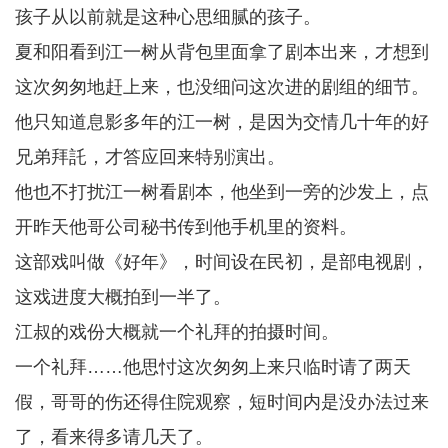
孩子从以前就是这种心思细腻的孩子。
夏和阳看到江一树从背包里面拿了剧本出来，才想到
这次匆匆地赶上来，也没细问这次进的剧组的细节。
他只知道息影多年的江一树，是因为交情几十年的好
兄弟拜託，才答应回来特别演出。
他也不打扰江一树看剧本，他坐到一旁的沙发上，点
开昨天他哥公司秘书传到他手机里的资料。
这部戏叫做《好年》，时间设在民初，是部电视剧，
这戏进度大概拍到一半了。
江叔的戏份大概就一个礼拜的拍摄时间。
一个礼拜……他思忖这次匆匆上来只临时请了两天
假，哥哥的伤还得住院观察，短时间内是没办法过来
了，看来得多请几天了。