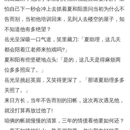
怕自己下一秒会冲上去抓着夏和阳质问当初为什么不
告而别，当初他培训回来，见到人去楼空的屋子，知
不知道他有多绝望？
岳光呈深吸一口气道，笑里藏刀:「夏助理，这几天
都会陪着江老师来拍戏吗?」
夏和阳有些坚硬地点头:「是的，这几天是得麻烦两
位多多照应了。」
岳光呈挑起英眉，又笑得更深了，「那请夏助理多多
关照了。」
来日方长，当年不告而别的旧帐，这次再次遇见他，
就没打算再放过他了!
咱俩的帐就慢慢的清算，三年的情债看他要如何还？