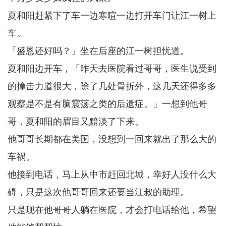
夏和阳赶紧下了车一边寒暄一边打开车门让江一树上
车。
「盛恩还好吗？」坐在后座的江一树担忧道。
夏和阳边开车，「昨天去医院看过哥哥，医生说受到
的撞击力道很大，除了几处骨折外，这几天还得多多
观察是不是有脑震荡之类的后遗症。」一想到他哥
哥，夏和阳的眉目又黯淡了下来。
他哥哥长期都在美国，没想到一回来就出了那么大的
车祸。
他接到电话，马上从中市赶回北城，幸好人没什么大
碍，只是这次他哥哥回来还要当江叔的助理。
只是现在他哥哥人躺在医院，才会打电话给他，希望