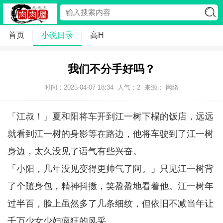
首页
小说目录
高H
我们不分手好吗？
时间：2025-04-07 18:34
人气：
2
来源： 网络
「江叔！」夏和阳将车开到江一树下榻的饭店，远远
就看到江一树的身影等在路边，他将车驶到了江一树
身边，太久没见了语气有些兴奋。
「小阳，几年没见变得更帅气了阿。」只见江一树背
了个随身包，精神抖擞，笑盈盈地看着他。江一树年
过半百，脸上虽然多了几条细纹，但依旧不减当年让
千万少女少妇疯狂的风采。