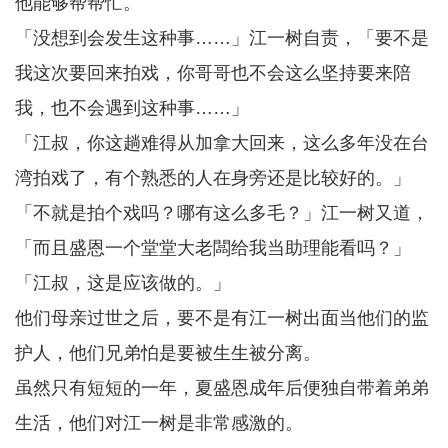
他能够帮帮忙。
「没想到会发生这种事……」江一树自责，「要不是
我这次要回来拍戏，你哥哥也不会这么坚持要来陪
我，也不会遇到这种事……」
「江叔，你这趟难得从加拿大回来，这么多年没在台
湾拍戏了，有个熟悉的人在身旁还是比较好的。」
「不就是拍个戏吗？哪有这么多毛？」江一树又道，
「而且盛恩一个堂堂大老闆给我当助理能看吗？」
「江叔，这是应该做的。」
他们母亲过世之后，要不是有江一树出面当他们的监
护人，他们兄弟怕是要被生生被分离。
虽然只有短短的一年，夏盛恩成年后便独自带着弟弟
生活，他们对江一树是非常感激的。