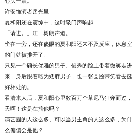
心头一震。
许安饰演者岳光呈
夏和阳还在震惊中，这时敲门声响起。
「请进。」江一树朗声道。
坐在一旁，还在傻眼的夏和阳还来不及反应，休息室
的门就被推开了。
只见一个颀长优雅的男子、俊秀的脸上带着微笑走进
来，身后跟着略为矮胖男子，也一张圆脸带笑看去挺
好相处的。
看清来人后，夏和阳心里数百万个草尼马狂奔而过，
天啊！这是在搞他吗？
演艺圈的人这么多、可以当男主角的人这么多，为什
么偏偏会是他？