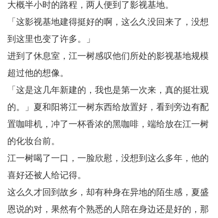
大概半小时的路程，两人便到了影视基地。
「这影视基地建得挺好的啊，这么久没回来了，没想
到这里也变了许多。」
进到了休息室，江一树感叹他们所处的影视基地规模
超过他的想像。
「这是这几年新建的，我也是第一次来，真的挺壮观
的。」夏和阳将江一树东西给放置好，看到旁边有配
置咖啡机，冲了一杯香浓的黑咖啡，端给放在江一树
的化妆台前。
江一树喝了一口，一脸欣慰，没想到这么多年，他的
喜好还被人给记得。
这么久才回到故乡，却有种身在异地的陌生感，夏盛
恩说的对，果然有个熟悉的人陪在身边还是好的，那