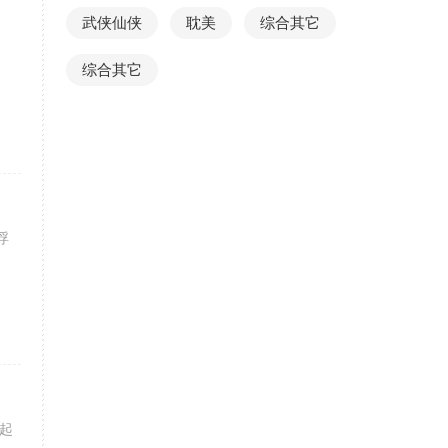
武侠仙侠
耽美
综合其它
综合其它
浮
起