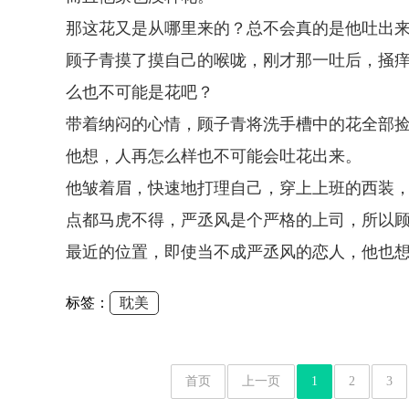
那这花又是从哪里来的？总不会真的是他吐出
顾子青摸了摸自己的喉咙，刚才那一吐后，掻
么也不可能是花吧？
带着纳闷的心情，顾子青将洗手槽中的花全部
他想，人再怎么样也不可能会吐花出来。
他皱着眉，快速地打理自己，穿上上班的西装
点都马虎不得，严丞风是个严格的上司，所以
最近的位置，即使当不成严丞风的恋人，他也
标签：
耽美
首页
上一页
1
2
3