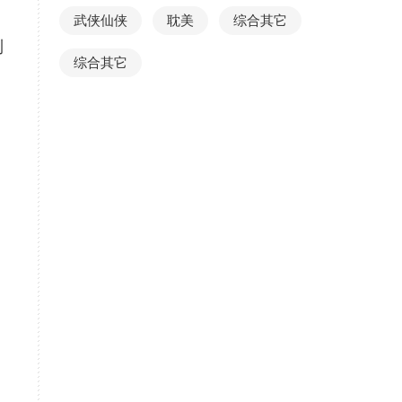
武侠仙侠
耽美
综合其它
到
综合其它