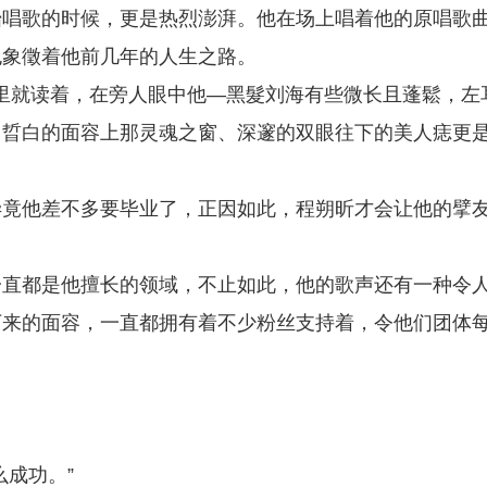
始唱歌的时候，更是热烈澎湃。他在场上唱着他的原唱歌
也象徵着他前几年的人生之路。
学里就读着，在旁人眼中他—黑髮刘海有些微长且蓬鬆，左
；晢白的面容上那灵魂之窗、深邃的双眼往下的美人痣更
毕竟他差不多要毕业了，正因如此，程朔昕才会让他的擘
一直都是他擅长的领域，不止如此，他的歌声还有一种令
下来的面容，一直都拥有着不少粉丝支持着，令他们团体
成功。”