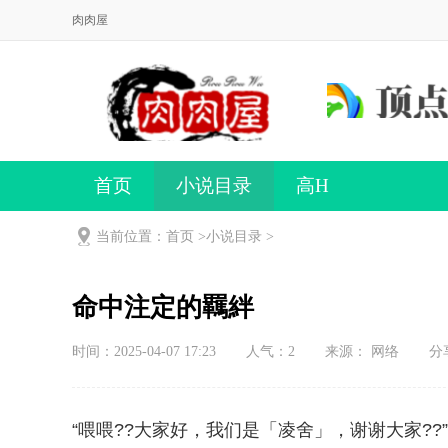
肉肉屋
首页
小说目录
高H
当前位置：首页 >
小说目录
>
命中注定的羈絆
时间：2025-04-07 17:23
人气：
2
来源： 网络
分
“喂喂??大家好，我们是「凌舍」，谢谢大家??”