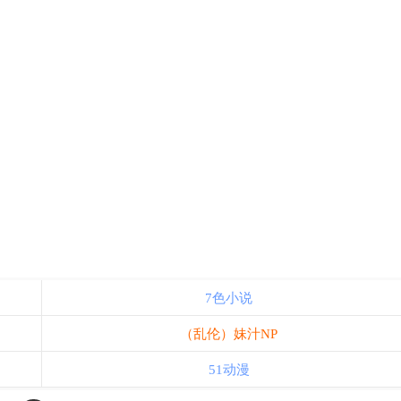
7色小说
（乱伦）妹汁NP
51动漫