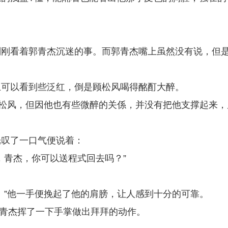
刚刚看着郭青杰沉迷的事。而郭青杰嘴上虽然没有说，但
上可以看到些泛红，倒是顾松风喝得酩酊大醉。
顾松风，但因他也有些微醉的关係，并没有把他支撑起来，
光叹了一口气便说着：
，青杰，你可以送程式回去吗？”
。”他一手便挽起了他的肩膀，让人感到十分的可靠。
郭青杰挥了一下手掌做出拜拜的动作。