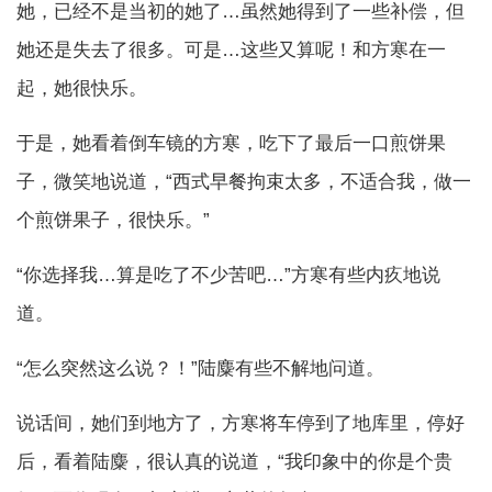
她，已经不是当初的她了…虽然她得到了一些补偿，但
她还是失去了很多。可是…这些又算呢！和方寒在一
起，她很快乐。
于是，她看着倒车镜的方寒，吃下了最后一口煎饼果
子，微笑地说道，“西式早餐拘束太多，不适合我，做一
个煎饼果子，很快乐。”
“你选择我…算是吃了不少苦吧…”方寒有些内疚地说
道。
“怎么突然这么说？！”陆麋有些不解地问道。
说话间，她们到地方了，方寒将车停到了地库里，停好
后，看着陆麋，很认真的说道，“我印象中的你是个贵