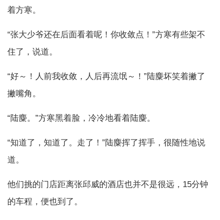
着方寒。
“张大少爷还在后面看着呢！你收敛点！”方寒有些架不
住了，说道。
“好～！人前我收敛，人后再流氓～！”陆麋坏笑着撇了
撇嘴角。
“陆麋。”方寒黑着脸，冷冷地看着陆麋。
“知道了，知道了。走了！”陆麋挥了挥手，很随性地说
道。
他们挑的门店距离张邱威的酒店也并不是很远，15分钟
的车程，便也到了。