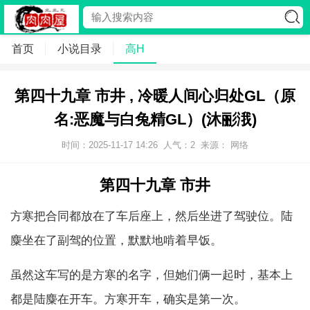
首页
小说目录
高H
第四十九章 市井 , 冷暖人间心归处GL（原
名:恶魔与白兔精GL）(沐彨涐)
时间：2025-11-17 14:26
人气：
2
来源： 网络
第四十九章 市井
方寒把合同都放在了车后座上，然后坐进了驾驶位。陆
麋坐在了副驾的位置，默默地啃着早饭。
虽然这车写的是方寒的名字，但她们俩一起时，基本上
都是陆麋在开车。方寒开车，确实是第一次。