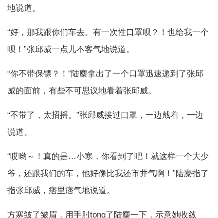
地说道。
“好，那我跟你们车去。有一次性口罩呗？！也给我一个
呗！”张邱威一点儿不客气地说道。
“你不带保镖？！”陆麋拿出了一个口罩迅速递到了张邱
威的面前，有些不可思议地看着张邱威。
“不带了，太招摇。”张邱威接过口罩，一边戴着，一边
说道。
“哎哟～！真的是…小寒，你看到了吧！就这样一个大少
爷，还跟我们的车，他好像比我还市井气啊！”陆麋指了
指张邱威，痞里痞气地说道。
方寒皱了皱眉，用手肘tong了陆麋一下，示意她收敛