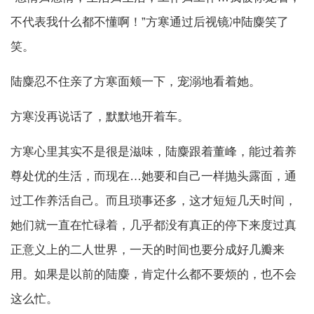
不代表我什么都不懂啊！”方寒通过后视镜冲陆麋笑了
笑。
陆麋忍不住亲了方寒面颊一下，宠溺地看着她。
方寒没再说话了，默默地开着车。
方寒心里其实不是很是滋味，陆麋跟着董峰，能过着养
尊处优的生活，而现在…她要和自己一样抛头露面，通
过工作养活自己。而且琐事还多，这才短短几天时间，
她们就一直在忙碌着，几乎都没有真正的停下来度过真
正意义上的二人世界，一天的时间也要分成好几瓣来
用。如果是以前的陆麋，肯定什么都不要烦的，也不会
这么忙。