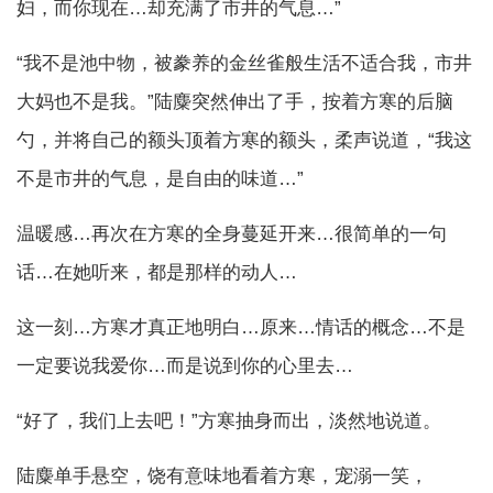
妇，而你现在…却充满了市井的气息…”
“我不是池中物，被豢养的金丝雀般生活不适合我，市井
大妈也不是我。”陆麋突然伸出了手，按着方寒的后脑
勺，并将自己的额头顶着方寒的额头，柔声说道，“我这
不是市井的气息，是自由的味道…”
温暖感…再次在方寒的全身蔓延开来…很简单的一句
话…在她听来，都是那样的动人…
这一刻…方寒才真正地明白…原来…情话的概念…不是
一定要说我爱你…而是说到你的心里去…
“好了，我们上去吧！”方寒抽身而出，淡然地说道。
陆麋单手悬空，饶有意味地看着方寒，宠溺一笑，