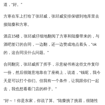
道，“好。”
方寒在车上打给了张邱威，张邱威安排保镖到地库里去
接陆麋和方寒。
酒店15楼，张邱威仔细地翻阅了方寒和陆麋带来的，与
酒吧签订的合同，一边翻，还一边赞成地点着头，“ok
的，这合同没什么问题。”
合同翻完，张邱威挥了挥手，示意秘书将这些文件复印
一份，然后很随意地靠在了座椅上，说道，“钱呢，我今
天是可以打个你们。但我有一个条件，让我跟你们一起
去，我也想看看门店的样子。”
“好～！你是东家，你说了算。”陆麋挑了挑眉，很随性