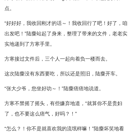
点。
“好好好，我收回刚才的话～！我收回行了吧！好了，咱
出发吧！”陆麋站起了身来，整理了带来的文件，老老实
实地递到了方寒手里。
方寒接过文件后，三个人一起向着负一楼而去。
这次陆麋没有东西要吃，所以还是照旧，陆麋开车。
“张大少爷，您坐好叻～！”陆麋痞痞地说道。
方寒不禁摇了摇头，有些嫌弃地道，“就算你不是贵妇
了，也不要这么痞气，好吗？！”
“怎么？！你不是就喜欢我的流氓样嘛！”陆麋坏笑地看