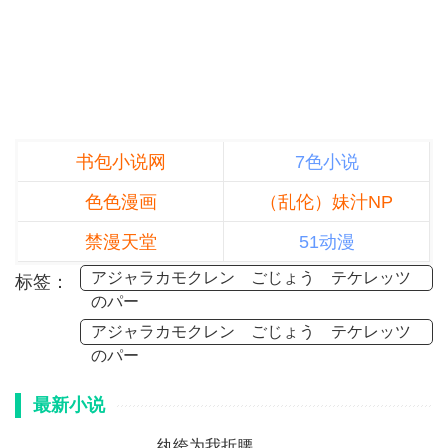
书包小说网
7色小说
色色漫画
（乱伦）妹汁NP
禁漫天堂
51动漫
アジャラカモクレン ごじょう テケレッツ
标签：
のパー
アジャラカモクレン ごじょう テケレッツ
のパー
最新小说
纨绔为我折腰